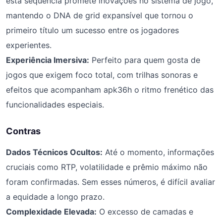
esta sequência promete inovações no sistema de jogo,
mantendo o DNA de grid expansível que tornou o
primeiro título um sucesso entre os jogadores
experientes.
Experiência Imersiva:
Perfeito para quem gosta de
jogos que exigem foco total, com trilhas sonoras e
efeitos que acompanham apk36h o ritmo frenético das
funcionalidades especiais.
Contras
Dados Técnicos Ocultos:
Até o momento, informações
cruciais como RTP, volatilidade e prêmio máximo não
foram confirmadas. Sem esses números, é difícil avaliar
a equidade a longo prazo.
Complexidade Elevada:
O excesso de camadas e