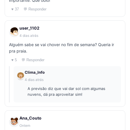
importante. Que ódio!
♥ 37
💬 Responder
user_1102
4 dias atrás
Alguém sabe se vai chover no fim de semana? Queria ir
pra praia.
♥ 5
💬 Responder
Clima_Info
4 dias atrás
A previsão diz que vai dar sol com algumas
nuvens, dá pra aproveitar sim!
Ana_Couto
Ontem