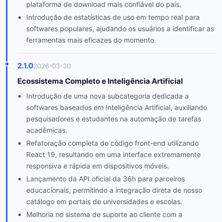
plataforma de download mais confiável do país.
Introdução de estatísticas de uso em tempo real para
softwares populares, ajudando os usuários a identificar as
ferramentas mais eficazes do momento.
2.1.0
2026-03-30
Ecossistema Completo e Inteligência Artificial
Introdução de uma nova subcategoria dedicada a
softwares baseados em Inteligência Artificial, auxiliando
pesquisadores e estudantes na automação de tarefas
acadêmicas.
Refatoração completa do código front-end utilizando
React 19, resultando em uma interface extremamente
responsiva e rápida em dispositivos móveis.
Lançamento da API oficial da 36h para parceiros
educacionais, permitindo a integração direta de nosso
catálogo em portais de universidades e escolas.
Melhoria no sistema de suporte ao cliente com a