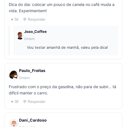
Dica do dia: colocar um pouco de canela no café muda a
vida. Experimentem!
♥ 56
💬 Responder
Joao_Coffee
Ontem
Vou testar amanhã de manhã, valeu pela dica!
Paulo_Freitas
Ontem
Frustrado com o preço da gasolina, não para de subir... tá
difícil manter o carro.
♥ 38
💬 Responder
Dani_Cardoso