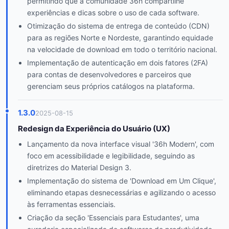
permitindo que a comunidade 36h compartilhe
experiências e dicas sobre o uso de cada software.
Otimização do sistema de entrega de conteúdo (CDN)
para as regiões Norte e Nordeste, garantindo equidade
na velocidade de download em todo o território nacional.
Implementação de autenticação em dois fatores (2FA)
para contas de desenvolvedores e parceiros que
gerenciam seus próprios catálogos na plataforma.
1.3.0
2025-08-15
Redesign da Experiência do Usuário (UX)
Lançamento da nova interface visual '36h Modern', com
foco em acessibilidade e legibilidade, seguindo as
diretrizes do Material Design 3.
Implementação do sistema de 'Download em Um Clique',
eliminando etapas desnecessárias e agilizando o acesso
às ferramentas essenciais.
Criação da seção 'Essenciais para Estudantes', uma