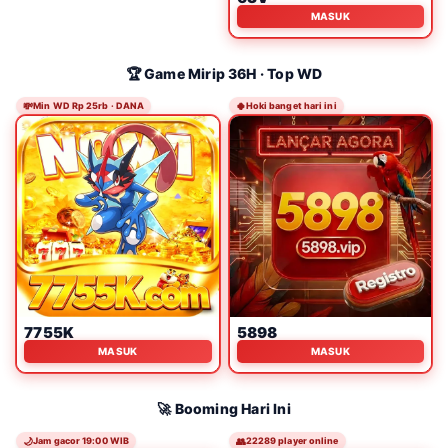
MASUK
🏆 Game Mirip 36H · Top WD
💸
Min WD Rp 25rb · DANA
🍀
Hoki banget hari ini
7755K
5898
MASUK
MASUK
🚀 Booming Hari Ini
🌙
Jam gacor 19:00 WIB
👥
22289 player online