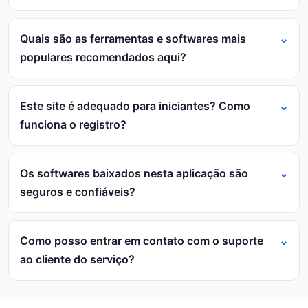
Quais são as ferramentas e softwares mais
populares recomendados aqui?
Este site é adequado para iniciantes? Como
funciona o registro?
Os softwares baixados nesta aplicação são
seguros e confiáveis?
Como posso entrar em contato com o suporte
ao cliente do serviço?