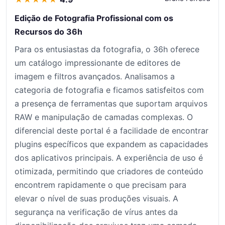
Edição de Fotografia Profissional com os
Recursos do 36h
Para os entusiastas da fotografia, o 36h oferece
um catálogo impressionante de editores de
imagem e filtros avançados. Analisamos a
categoria de fotografia e ficamos satisfeitos com
a presença de ferramentas que suportam arquivos
RAW e manipulação de camadas complexas. O
diferencial deste portal é a facilidade de encontrar
plugins específicos que expandem as capacidades
dos aplicativos principais. A experiência de uso é
otimizada, permitindo que criadores de conteúdo
encontrem rapidamente o que precisam para
elevar o nível de suas produções visuais. A
segurança na verificação de vírus antes da