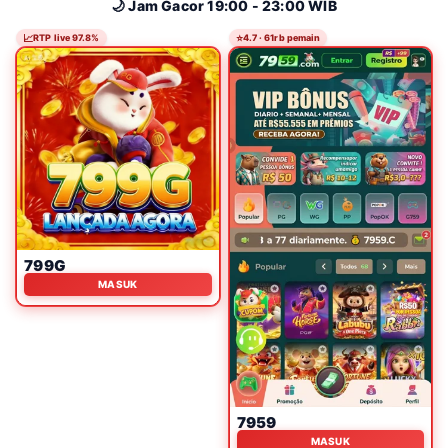
🌙 Jam Gacor 19:00 - 23:00 WIB
📈
RTP live 97.8%
⭐
4.7 · 61rb pemain
799G
MASUK
7959
MASUK