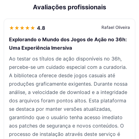
Avaliações profissionais
★
★
★
★
★
4.8
Rafael Oliveira
Explorando o Mundo dos Jogos de Ação no 36h:
Uma Experiência Imersiva
Ao testar os títulos de ação disponíveis no 36h,
percebe-se um cuidado especial com a curadoria.
A biblioteca oferece desde jogos casuais até
produções graficamente exigentes. Durante nossa
análise, a velocidade de download e a integridade
dos arquivos foram pontos altos. Esta plataforma
se destaca por manter versões atualizadas,
garantindo que o usuário tenha acesso imediato
aos patches de segurança e novos conteúdos. O
processo de instalação através deste serviço é