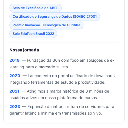
Selo de Excelência da ABES
Certificado de Segurança de Dados ISO/IEC 27001
Prêmio Inovação Tecnológica de Curitiba
Selo EduTech Brasil 2022
Nossa jornada
2019
— Fundação da 36h com foco em soluções de e-
learning para o mercado sulista.
2020
— Lançamento do portal unificado de downloads,
integrando ferramentas de estudo e produtividade.
2021
— Atingimos a marca histórica de 3 milhões de
usuários ativos em nossa plataforma de cursos.
2023
— Expansão da infraestrutura de servidores para
garantir latência mínima em transmissões ao vivo.