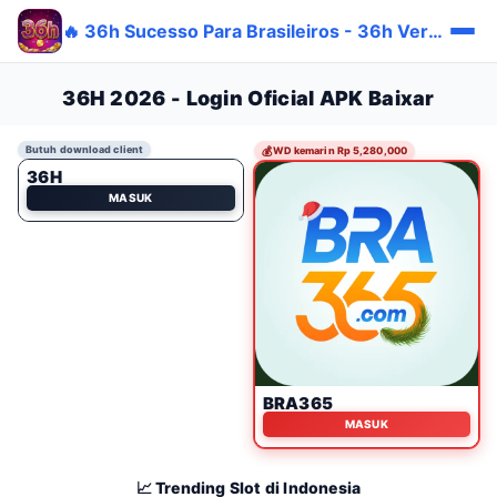
🔥 36h Sucesso Para Brasileiros - 36h Verificado Rápido Grátis
36H 2026 - Login Oficial APK Baixar
Butuh download client
💰
WD kemarin Rp 5,280,000
36H
MASUK
BRA365
MASUK
📈 Trending Slot di Indonesia