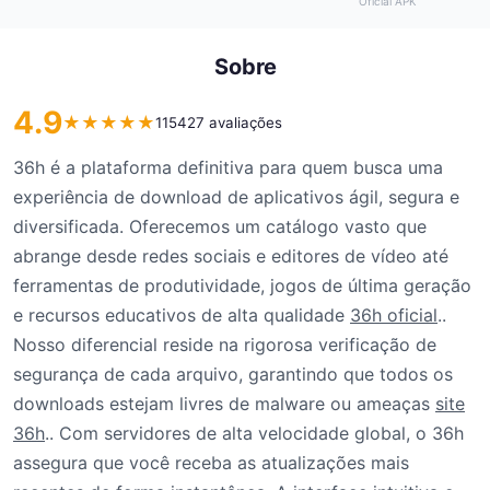
Oficial APK
Sobre
4.9
★
★
★
★
★
115427 avaliações
36h é a plataforma definitiva para quem busca uma
experiência de download de aplicativos ágil, segura e
diversificada. Oferecemos um catálogo vasto que
abrange desde redes sociais e editores de vídeo até
ferramentas de produtividade, jogos de última geração
e recursos educativos de alta qualidade
36h oficial
..
Nosso diferencial reside na rigorosa verificação de
segurança de cada arquivo, garantindo que todos os
downloads estejam livres de malware ou ameaças
site
36h
.. Com servidores de alta velocidade global, o 36h
assegura que você receba as atualizações mais