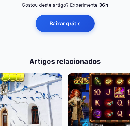
Gostou deste artigo? Experimente
36h
Baixar grátis
Artigos relacionados