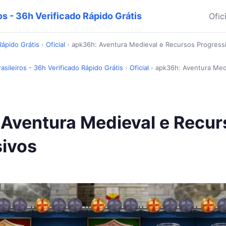
os - 36h Verificado Rápido Grátis
Ofic
Rápido Grátis
›
Oficial
›
apk36h: Aventura Medieval e Recursos Progress
sileiros - 36h Verificado Rápido Grátis
›
Oficial
›
apk36h: Aventura Med
Aventura Medieval e Recur
sivos