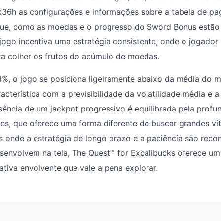
k36h as configurações e informações sobre a tabela de pa
que, como as moedas e o progresso do Sword Bonus estão
 jogo incentiva uma estratégia consistente, onde o jogad
ra colher os frutos do acúmulo de moedas.
, o jogo se posiciona ligeiramente abaixo da média do 
cterística com a previsibilidade da volatilidade média e a
sência de um jackpot progressivo é equilibrada pela profu
tes, que oferece uma forma diferente de buscar grandes vit
s onde a estratégia de longo prazo e a paciência são re
senvolvem na tela, The Quest™ for Excalibucks oferece um
tiva envolvente que vale a pena explorar.