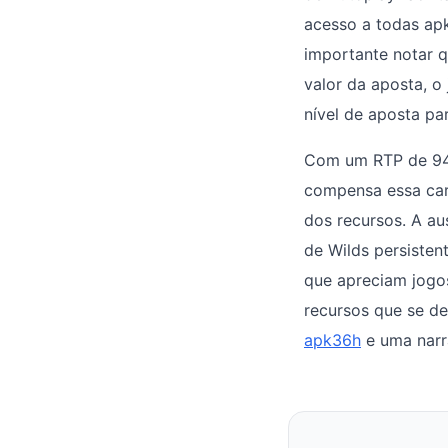
acesso a todas ap
importante notar 
valor da aposta, o
nível de aposta pa
Com um RTP de 94%
compensa essa cara
dos recursos. A au
de Wilds persisten
que apreciam jogo
recursos que se de
apk36h
e uma narra