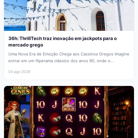
36h: ThrillTech traz inovação em jackpots para o
mercado grego
Uma Nova Era de Emoção Chega aos Cassinos Gregos Imagine
entrar em um fliperama clássico dos anos 90, onde o...
05 ago 2026