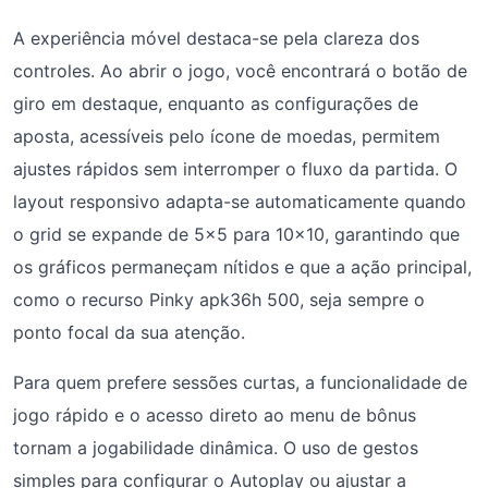
A experiência móvel destaca-se pela clareza dos
controles. Ao abrir o jogo, você encontrará o botão de
giro em destaque, enquanto as configurações de
aposta, acessíveis pelo ícone de moedas, permitem
ajustes rápidos sem interromper o fluxo da partida. O
layout responsivo adapta-se automaticamente quando
o grid se expande de 5×5 para 10×10, garantindo que
os gráficos permaneçam nítidos e que a ação principal,
como o recurso Pinky apk36h 500, seja sempre o
ponto focal da sua atenção.
Para quem prefere sessões curtas, a funcionalidade de
jogo rápido e o acesso direto ao menu de bônus
tornam a jogabilidade dinâmica. O uso de gestos
simples para configurar o Autoplay ou ajustar a