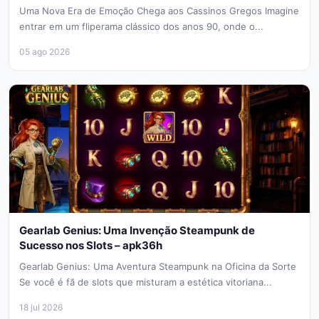
Uma Nova Era de Emoção Chega aos Cassinos Gregos Imagine
entrar em um fliperama clássico dos anos 90, onde o...
05 ago 2026
Gearlab Genius: Uma Invenção Steampunk de
Sucesso nos Slots – apk36h
Gearlab Genius: Uma Aventura Steampunk na Oficina da Sorte
Se você é fã de slots que misturam a estética vitoriana...
18 jul 2026