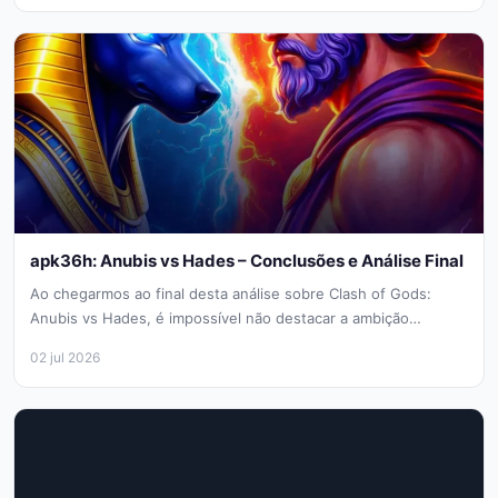
apk36h: Anubis vs Hades – Conclusões e Análise Final
Ao chegarmos ao final desta análise sobre Clash of Gods:
Anubis vs Hades, é impossível não destacar a ambição
técnica...
02 jul 2026